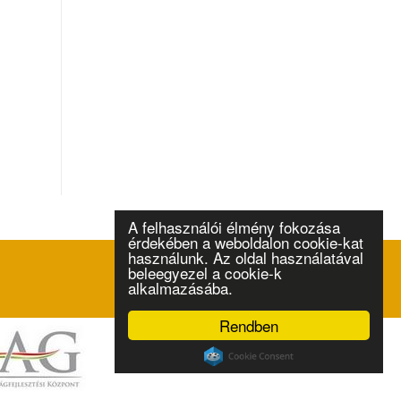
A felhasználói élmény fokozása
érdekében a weboldalon cookie-kat
használunk. Az oldal használatával
beleegyezel a cookie-k
alkalmazásába.
Rendben