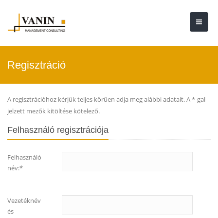
Regisztráció
A regisztrációhoz kérjük teljes körűen adja meg alábbi adatait. A *-gal
jelzett mezők kitöltése kötelező.
Felhasználó regisztrációja
Felhasználó
név:*
Vezetéknév
és