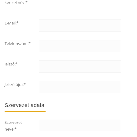
keresztnév:*
E-Mail:*
Telefonszám:*
Jelszó:*
Jelszó újra:*
Szervezet adatai
Szervezet
neve:*